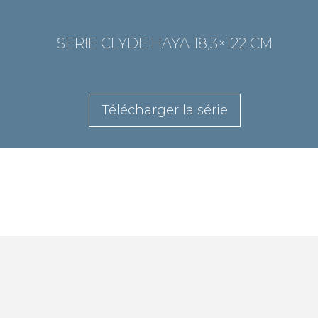
SERIE CLYDE HAYA 18,3×122 CM
Télécharger la série
PRODUITS ASSOCIÉS