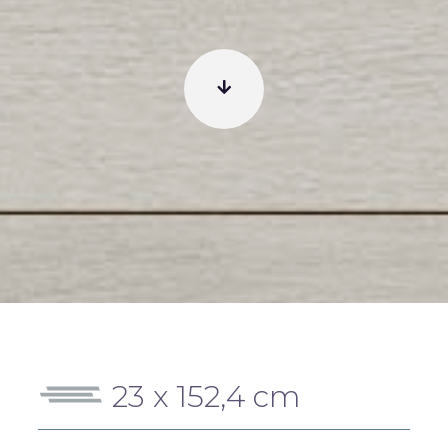
23 x 152,4 cm