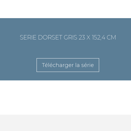
SERIE DORSET GRIS 23 X 152,4 CM
Télécharger la série