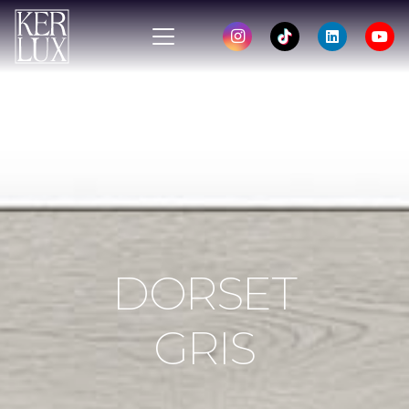
DORSET
GRIS