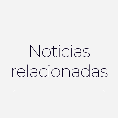
Noticias
relacionadas