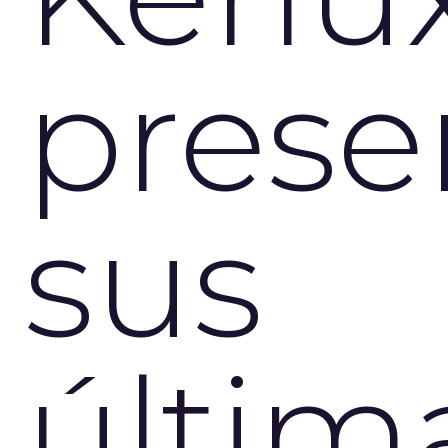
prese
sus
últim