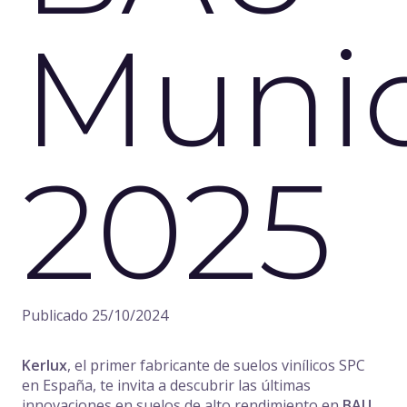
Muni
2025
Publicado
25/10/2024
Kerlux
, el primer fabricante de suelos vinílicos SPC
en España, te invita a descubrir las últimas
innovaciones en suelos de alto rendimiento en
BAU