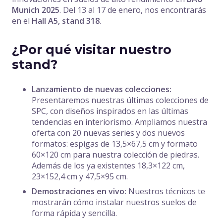
Munich 2025
. Del 13 al 17 de enero, nos encontrarás
en el
Hall A5, stand 318
.
¿Por qué visitar nuestro
stand?
Lanzamiento de nuevas colecciones:
Presentaremos nuestras últimas colecciones de
SPC, con diseños inspirados en las últimas
tendencias en interiorismo. Ampliamos nuestra
oferta con 20 nuevas series y dos nuevos
formatos: espigas de 13,5×67,5 cm y formato
60×120 cm para nuestra colección de piedras.
Además de los ya existentes 18,3×122 cm,
23×152,4 cm y 47,5×95 cm.
Demostraciones en vivo:
Nuestros técnicos te
mostrarán cómo instalar nuestros suelos de
forma rápida y sencilla.