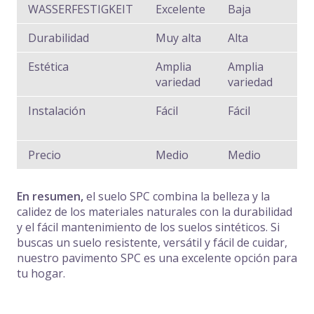
WASSERFESTIGKEIT
Excelente
Baja
B
Durabilidad
Muy alta
Alta
M
Estética
Amplia
Amplia
N
variedad
variedad
Instalación
Fácil
Fácil
M
c
Precio
Medio
Medio
Al
En resumen,
el suelo SPC combina la belleza y la
calidez de los materiales naturales con la durabilidad
y el fácil mantenimiento de los suelos sintéticos. Si
buscas un suelo resistente, versátil y fácil de cuidar,
nuestro pavimento SPC es una excelente opción para
tu hogar.