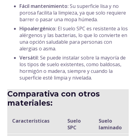
Fácil mantenimiento:
Su superficie lisa y no
porosa facilita la limpieza, ya que solo requiere
barrer o pasar una mopa húmeda.
Hipoalergénico:
El suelo SPC es resistente a los
alérgenos y las bacterias, lo que lo convierte en
una opción saludable para personas con
alergias o asma.
Versátil:
Se puede instalar sobre la mayoría de
los tipos de suelo existentes, como baldosas,
hormigón o madera, siempre y cuando la
superficie esté limpia y nivelada.
Comparativa con otros
materiales:
Características
Suelo
Suelo
S
SPC
laminado
m