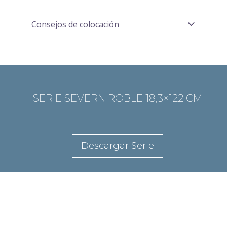
Consejos de colocación
SERIE SEVERN ROBLE 18,3×122 CM
Descargar Serie