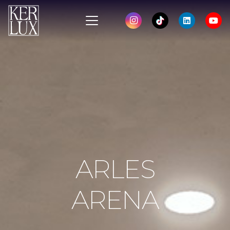
ARLES
ARENA